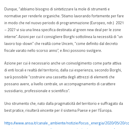
Dunque, “abbiamo bisogno di sintetizzare la mole di strumenti e
normative per renderle organiche. Stiamo lavorando fortemente per fare
in modo che nel nuovo periodo di programmazione (Europeo, ndr.) 2021
– 2027 vi sia una linea specifica destinata al green new deal per le zone
interne”. Azioni per cui il consigliere Borghi sottolinea la necessità di “un
lavoro top-down” che realtà come Uncem, “come definito dal decreto
fiscale varato nello scorso anno”, e Anci possono svolgere.
Azione per cui è necessario anche un coinvolgimento come parte attiva
di enti locali e realtà del territorio, dalla cui esperienza, secondo Borghi,
sarà possibile “costruire una cassetta degli attrezzi di elementi che
possano avere, a livello centrale, un accompagnamento di carattere
sussidiario, professionale e scientifico”.
Uno strumento che, nato dalla pragmaticità del territorio e suffragato da
best pratice, risulterà vincente per il sistema Paese e per l’Europa.
https://www.ansa.it/canale_ambiente/notizie/focus_energia/2020/05/20/c