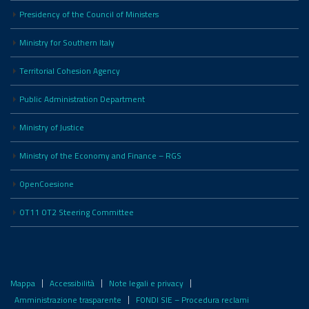
Presidency of the Council of Ministers
Ministry for Southern Italy
Territorial Cohesion Agency
Public Administration Department
Ministry of Justice
Ministry of the Economy and Finance – RGS
OpenCoesione
OT11 OT2 Steering Committee
Mappa
Accessibilità
Note legali e privacy
Amministrazione trasparente
FONDI SIE – Procedura reclami