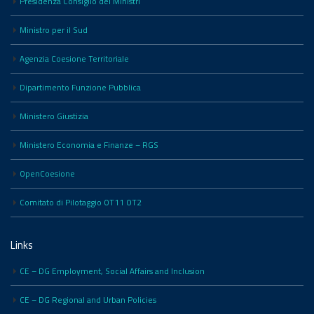
Presidenza Consiglio dei Ministri
Ministro per il Sud
Agenzia Coesione Territoriale
Dipartimento Funzione Pubblica
Ministero Giustizia
Ministero Economia e Finanze – RGS
OpenCoesione
Comitato di Pilotaggio OT11 OT2
Links
CE – DG Employment, Social Affairs and Inclusion
CE – DG Regional and Urban Policies