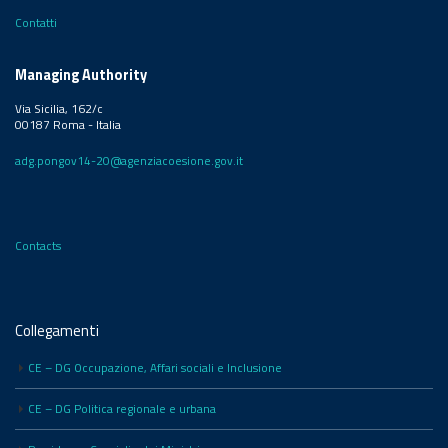
Contatti
Managing Authority
Via Sicilia, 162/c
00187 Roma - Italia
adg.pongov14-20@agenziacoesione.gov.it
Contacts
Collegamenti
CE – DG Occupazione, Affari sociali e Inclusione
CE – DG Politica regionale e urbana