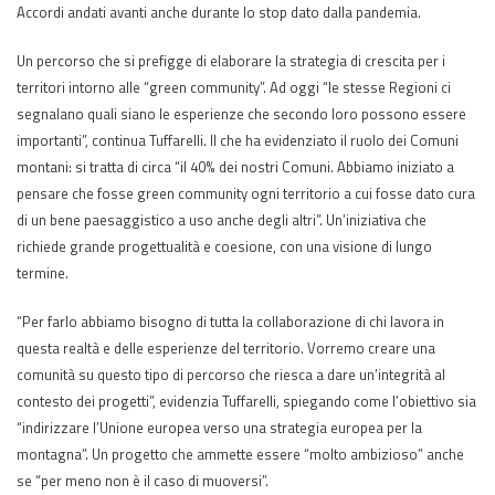
Accordi andati avanti anche durante lo stop dato dalla pandemia.
Un percorso che si prefigge di elaborare la strategia di crescita per i
territori intorno alle “green community”. Ad oggi “le stesse Regioni ci
segnalano quali siano le esperienze che secondo loro possono essere
importanti”, continua Tuffarelli. Il che ha evidenziato il ruolo dei Comuni
montani: si tratta di circa “il 40% dei nostri Comuni. Abbiamo iniziato a
pensare che fosse green community ogni territorio a cui fosse dato cura
di un bene paesaggistico a uso anche degli altri”. Un’iniziativa che
richiede grande progettualità e coesione, con una visione di lungo
termine.
“Per farlo abbiamo bisogno di tutta la collaborazione di chi lavora in
questa realtà e delle esperienze del territorio. Vorremo creare una
comunità su questo tipo di percorso che riesca a dare un’integrità al
contesto dei progetti”, evidenzia Tuffarelli, spiegando come l’obiettivo sia
“indirizzare l’Unione europea verso una strategia europea per la
montagna”. Un progetto che ammette essere “molto ambizioso” anche
se “per meno non è il caso di muoversi”.