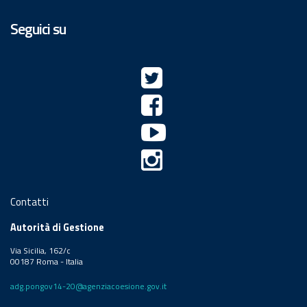
Seguici su
Contatti
Autorità di Gestione
Via Sicilia, 162/c
00187 Roma - Italia
adg.pongov14-20@agenziacoesione.gov.it