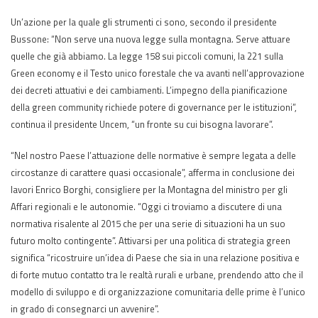
Un’azione per la quale gli strumenti ci sono, secondo il presidente
Bussone: “Non serve una nuova legge sulla montagna. Serve attuare
quelle che già abbiamo. La legge 158 sui piccoli comuni, la 221 sulla
Green economy e il Testo unico forestale che va avanti nell’approvazione
dei decreti attuativi e dei cambiamenti. L’impegno della pianificazione
della green community richiede potere di governance per le istituzioni”,
continua il presidente Uncem, “un fronte su cui bisogna lavorare”.
“Nel nostro Paese l’attuazione delle normative è sempre legata a delle
circostanze di carattere quasi occasionale”, afferma in conclusione dei
lavori Enrico Borghi, consigliere per la Montagna del ministro per gli
Affari regionali e le autonomie. “Oggi ci troviamo a discutere di una
normativa risalente al 2015 che per una serie di situazioni ha un suo
futuro molto contingente”. Attivarsi per una politica di strategia green
significa “ricostruire un’idea di Paese che sia in una relazione positiva e
di forte mutuo contatto tra le realtà rurali e urbane, prendendo atto che il
modello di sviluppo e di organizzazione comunitaria delle prime è l’unico
in grado di consegnarci un avvenire”.