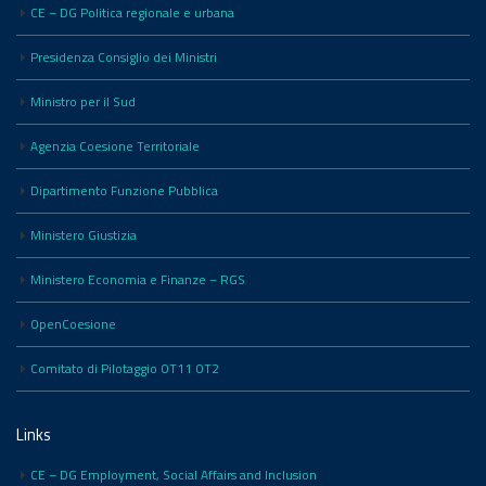
CE – DG Politica regionale e urbana
Presidenza Consiglio dei Ministri
Ministro per il Sud
Agenzia Coesione Territoriale
Dipartimento Funzione Pubblica
Ministero Giustizia
Ministero Economia e Finanze – RGS
OpenCoesione
Comitato di Pilotaggio OT11 OT2
Links
CE – DG Employment, Social Affairs and Inclusion