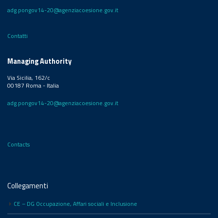
adg.pongov14-20@agenziacoesione.gov.it
Contatti
Managing Authority
Via Sicilia, 162/c
00187 Roma - Italia
adg.pongov14-20@agenziacoesione.gov.it
Contacts
Collegamenti
CE – DG Occupazione, Affari sociali e Inclusione