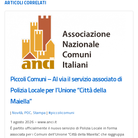
ARTICOLI
CORRELATI
Piccoli Comuni – Al via il servizio associato di
Polizia Locale per l’Unione “Città della
Maiella”
|
Novità
,
POC
,
Stampa
|
#piccolicomuni
1 agosto 2026 – www.anci.it
È partito ufficialmente il nuovo servizio di Polizia Locale in forma
associata per i Comuni dell’Unione “Città della Maiella”, che raggruppa