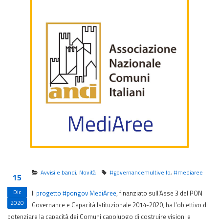
Avvisi e bandi
,
Novità
#governancemultivello
,
#mediaree
15
Dic
Il
progetto #pongov MediAree
, finanziato sull’Asse 3 del PON
2020
Governance e Capacità Istituzionale 2014-2020, ha l’obiettivo di
potenziare la capacità dei Comuni capoluogo di costruire visioni e