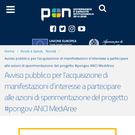
Home
Avvisi e bandi
,
Novità
Avviso pubblico per l’acquisizione di manifestazioni d’interesse a partecipare
alle azioni di sperimentazione del progetto #pongov ANCI MediAree
Avviso pubblico per l’acquisizione di
manifestazioni d’interesse a partecipare
alle azioni di sperimentazione del progetto
#pongov ANCI MediAree