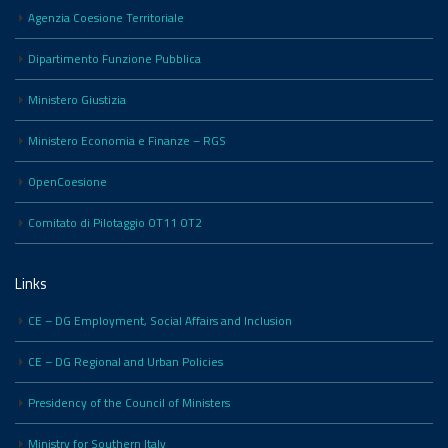
Agenzia Coesione Territoriale
Dipartimento Funzione Pubblica
Ministero Giustizia
Ministero Economia e Finanze – RGS
OpenCoesione
Comitato di Pilotaggio OT11 OT2
Links
CE – DG Employment, Social Affairs and Inclusion
CE – DG Regional and Urban Policies
Presidency of the Council of Ministers
Ministry for Southern Italy