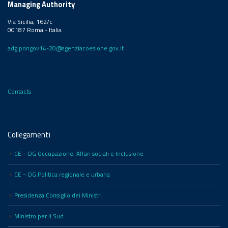
Managing Authority
Via Sicilia, 162/c
00187 Roma - Italia
adg.pongov14-20@agenziacoesione.gov.it
Contacts
Collegamenti
CE – DG Occupazione, Affari sociali e Inclusione
CE – DG Politica regionale e urbana
Presidenza Consiglio dei Ministri
Ministro per il Sud