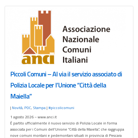
Piccoli Comuni – Al via il servizio associato di
Polizia Locale per l’Unione “Città della
Maiella”
|
Novità
,
POC
,
Stampa
|
#piccolicomuni
1 agosto 2026 – www.anci.it
È partito ufficialmente il nuovo servizio di Polizia Locale in forma
associata per i Comuni dell’Unione “Città della Maiella”, che raggruppa
nove comuni montani e pedemontani situati in provincia di Pescara