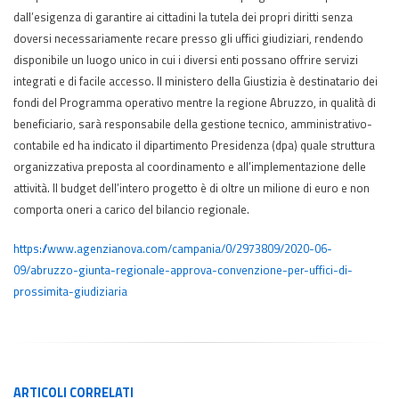
dall’esigenza di garantire ai cittadini la tutela dei propri diritti senza
doversi necessariamente recare presso gli uffici giudiziari, rendendo
disponibile un luogo unico in cui i diversi enti possano offrire servizi
integrati e di facile accesso. Il ministero della Giustizia è destinatario dei
fondi del Programma operativo mentre la regione Abruzzo, in qualità di
beneficiario, sarà responsabile della gestione tecnico, amministrativo-
contabile ed ha indicato il dipartimento Presidenza (dpa) quale struttura
organizzativa preposta al coordinamento e all’implementazione delle
attività. Il budget dell’intero progetto è di oltre un milione di euro e non
comporta oneri a carico del bilancio regionale.
https://www.agenzianova.com/campania/0/2973809/2020-06-
09/abruzzo-giunta-regionale-approva-convenzione-per-uffici-di-
prossimita-giudiziaria
ARTICOLI
CORRELATI