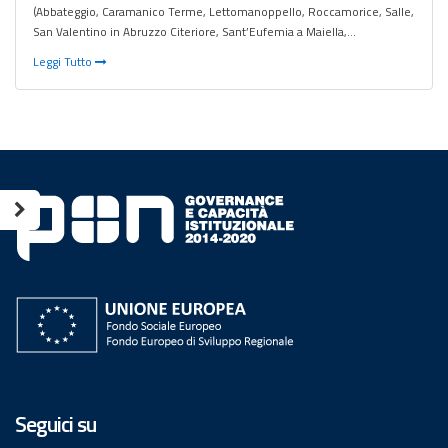
(Abbateggio, Caramanico Terme, Lettomanoppello, Roccamorice, Salle,
San Valentino in Abruzzo Citeriore, Sant’Eufemia a Maiella,…
Leggi Tutto
Seguici su