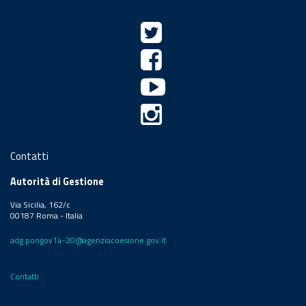
Contatti
Autorità di Gestione
Via Sicilia, 162/c
00187 Roma - Italia
adg.pongov14-20@agenziacoesione.gov.it
Contatti