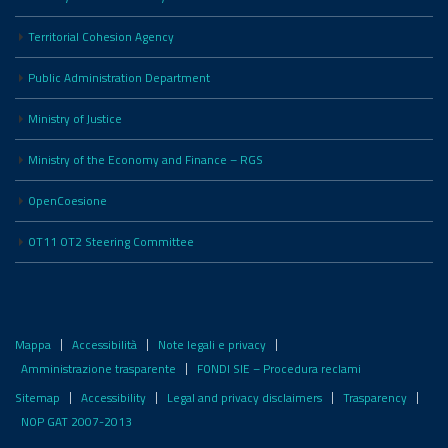
Territorial Cohesion Agency
Public Administration Department
Ministry of Justice
Ministry of the Economy and Finance – RGS
OpenCoesione
OT11 OT2 Steering Committee
Mappa
Accessibilità
Note legali e privacy
Amministrazione trasparente
FONDI SIE – Procedura reclami
Sitemap
Accessibility
Legal and privacy disclaimers
Trasparency
NOP GAT 2007-2013