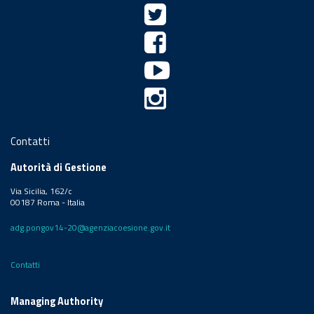
Contatti
Autorità di Gestione
Via Sicilia, 162/c
00187 Roma - Italia
adg.pongov14-20@agenziacoesione.gov.it
Contatti
Managing Authority