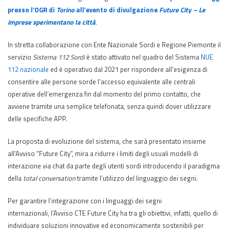
presso l’OGR di
Torino
all’evento di divulgazione
Future City – Le
imprese sperimentano la città
.
In stretta collaborazione con Ente Nazionale Sordi e Regione Piemonte il
servizio
Sistema 112 Sordi
è stato attivato nel quadro del Sistema
NUE
112 nazionale
ed è operativo dal 2021 per rispondere all’esigenza di
consentire alle persone sorde l’accesso equivalente alle centrali
operative dell’emergenza fin dal momento del primo contatto, che
avviene tramite una semplice telefonata, senza quindi dover utilizzare
delle specifiche APP.
La proposta di evoluzione del sistema, che sarà presentato insieme
all’Avviso “Future City”, mira a ridurre i limiti degli usuali modelli di
interazione via chat da parte degli utenti sordi introducendo il paradigma
della
total conversation
tramite l’utilizzo del linguaggio dei segni.
Per garantire l’integrazione con i linguaggi dei segni
internazionali, l’Avviso CTE Future City ha tra gli obiettivi, infatti, quello di
individuare soluzioni innovative ed economicamente sostenibili per