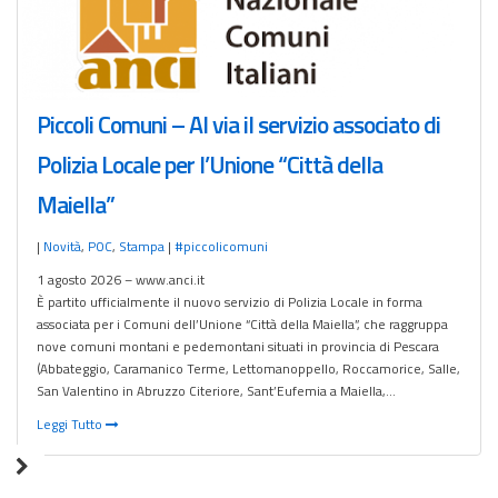
Piccoli Comuni – Al via il servizio associato di
Polizia Locale per l’Unione “Città della
Maiella”
|
Novità
,
POC
,
Stampa
|
#piccolicomuni
1 agosto 2026 – www.anci.it
È partito ufficialmente il nuovo servizio di Polizia Locale in forma
associata per i Comuni dell’Unione “Città della Maiella”, che raggruppa
nove comuni montani e pedemontani situati in provincia di Pescara
(Abbateggio, Caramanico Terme, Lettomanoppello, Roccamorice, Salle,
San Valentino in Abruzzo Citeriore, Sant’Eufemia a Maiella,…
Leggi Tutto