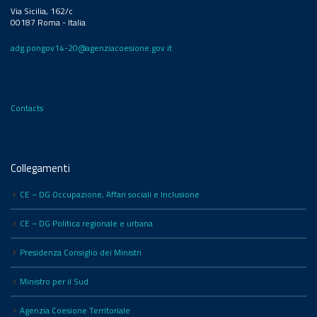
Via Sicilia, 162/c
00187 Roma - Italia
adg.pongov14-20@agenziacoesione.gov.it
Contacts
Collegamenti
CE – DG Occupazione, Affari sociali e Inclusione
CE – DG Politica regionale e urbana
Presidenza Consiglio dei Ministri
Ministro per il Sud
Agenzia Coesione Territoriale