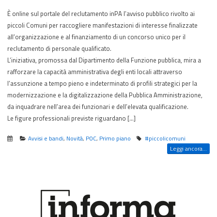
È online sul portale del reclutamento inPA l’avviso pubblico rivolto ai
piccoli Comuni per raccogliere manifestazioni di interesse finalizzate
all’organizzazione e al finanziamento di un concorso unico per il
reclutamento di personale qualificato.
L’iniziativa, promossa dal Dipartimento della Funzione pubblica, mira a
rafforzare la capacità amministrativa degli enti locali attraverso
l’assunzione a tempo pieno e indeterminato di profili strategici per la
modernizzazione e la digitalizzazione della Pubblica Amministrazione,
da inquadrare nell’area dei funzionari e dell’elevata qualificazione.
Le figure professionali previste riguardano […]
Avvisi e bandi
,
Novità
,
POC
,
Primo piano
#piccolicomuni
Leggi ancora...