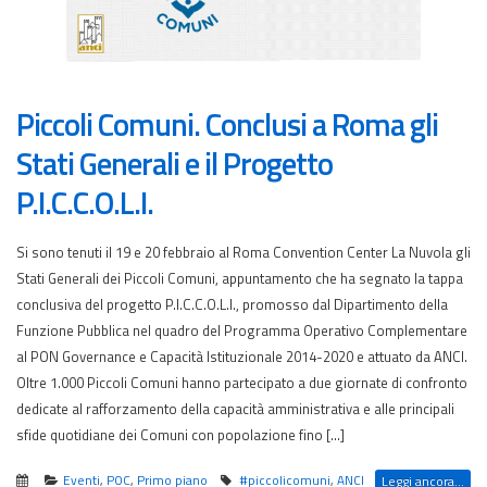
Piccoli Comuni. Conclusi a Roma gli
Stati Generali e il Progetto
P.I.C.C.O.L.I.
Si sono tenuti il 19 e 20 febbraio al Roma Convention Center La Nuvola gli
Stati Generali dei Piccoli Comuni, appuntamento che ha segnato la tappa
conclusiva del progetto P.I.C.C.O.L.I., promosso dal Dipartimento della
Funzione Pubblica nel quadro del Programma Operativo Complementare
al PON Governance e Capacità Istituzionale 2014-2020 e attuato da ANCI.
Oltre 1.000 Piccoli Comuni hanno partecipato a due giornate di confronto
dedicate al rafforzamento della capacità amministrativa e alle principali
sfide quotidiane dei Comuni con popolazione fino […]
Eventi
,
POC
,
Primo piano
#piccolicomuni
,
ANCI
Leggi ancora...