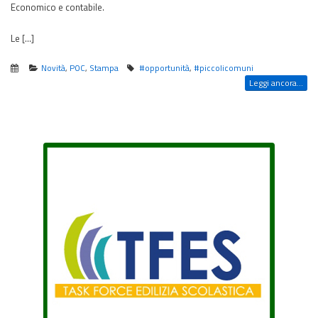
Economico e contabile.
Le […]
Novità
,
POC
,
Stampa
#opportunità
,
#piccolicomuni
Leggi ancora...