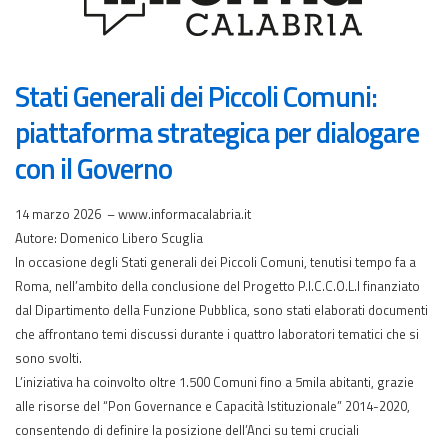
Stati Generali dei Piccoli Comuni:
piattaforma strategica per dialogare
con il Governo
14 marzo 2026 – www.informacalabria.it
Autore: Domenico Libero Scuglia
In occasione degli Stati generali dei Piccoli Comuni, tenutisi tempo fa a
Roma, nell’ambito della conclusione del Progetto P.I.C.C.O.L.I finanziato
dal Dipartimento della Funzione Pubblica, sono stati elaborati documenti
che affrontano temi discussi durante i quattro laboratori tematici che si
sono svolti.
L’iniziativa ha coinvolto oltre 1.500 Comuni fino a 5mila abitanti, grazie
alle risorse del “Pon Governance e Capacità Istituzionale” 2014-2020,
consentendo di definire la posizione dell’Anci su temi cruciali