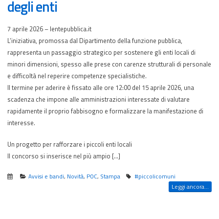
degli enti
7 aprile 2026 – lentepubblica.it
L’iniziativa, promossa dal Dipartimento della funzione pubblica,
rappresenta un passaggio strategico per sostenere gli enti locali di
minori dimensioni, spesso alle prese con carenze strutturali di personale
e difficoltà nel reperire competenze specialistiche.
Il termine per aderire è fissato alle ore 12:00 del 15 aprile 2026, una
scadenza che impone alle amministrazioni interessate di valutare
rapidamente il proprio fabbisogno e formalizzare la manifestazione di
interesse.
Un progetto per rafforzare i piccoli enti locali
Il concorso si inserisce nel più ampio […]
Avvisi e bandi
,
Novità
,
POC
,
Stampa
#piccolicomuni
Leggi ancora...