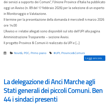
dei servizi a supporto dei Comuni”, l’Unione Province d’Italia ha pubblicato
oggi un Avviso (n. 89 del 17 febbraio 2026) per la selezione di un esperto
in Monitoraggio e Valutazione.
Il termine per la presentazione della domanda è mercoledì 4 marzo 2026
ore 14.00
L’Avviso e i relativi allegati sono disponibili sul sito dell’UPI alla pagina
Amministrazione Trasparente – sezione Avvisi.
Il progetto Province & Comuni è realizzato da UPI e […]
Novità
,
POC
,
Primo piano
#UPI
,
Province&Comuni
Leggi ancora...
La delegazione di Anci Marche agli
Stati generali dei piccoli Comuni. Ben
44 i sindaci presenti