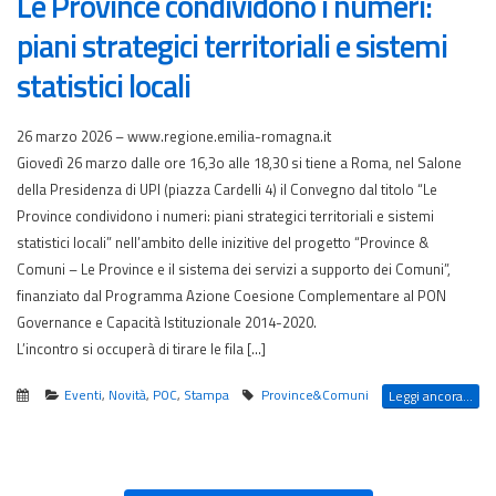
Le Province condividono i numeri:
piani strategici territoriali e sistemi
statistici locali
26 marzo 2026 – www.regione.emilia-romagna.it
Giovedì 26 marzo dalle ore 16,3o alle 18,30 si tiene a Roma, nel Salone
della Presidenza di UPI (piazza Cardelli 4) il Convegno dal titolo “Le
Province condividono i numeri: piani strategici territoriali e sistemi
statistici locali” nell’ambito delle inizitive del progetto “Province &
Comuni – Le Province e il sistema dei servizi a supporto dei Comuni”,
finanziato dal Programma Azione Coesione Complementare al PON
Governance e Capacità Istituzionale 2014-2020.
L’incontro si occuperà di tirare le fila […]
Eventi
,
Novità
,
POC
,
Stampa
Province&Comuni
Leggi ancora...