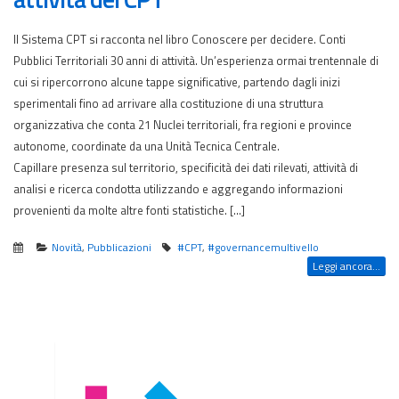
Il Sistema CPT si racconta nel libro Conoscere per decidere. Conti
Pubblici Territoriali 30 anni di attività. Un’esperienza ormai trentennale di
cui si ripercorrono alcune tappe significative, partendo dagli inizi
sperimentali fino ad arrivare alla costituzione di una struttura
organizzativa che conta 21 Nuclei territoriali, fra regioni e province
autonome, coordinate da una Unità Tecnica Centrale.
Capillare presenza sul territorio, specificità dei dati rilevati, attività di
analisi e ricerca condotta utilizzando e aggregando informazioni
provenienti da molte altre fonti statistiche. […]
Novità
,
Pubblicazioni
#CPT
,
#governancemultivello
Leggi ancora...