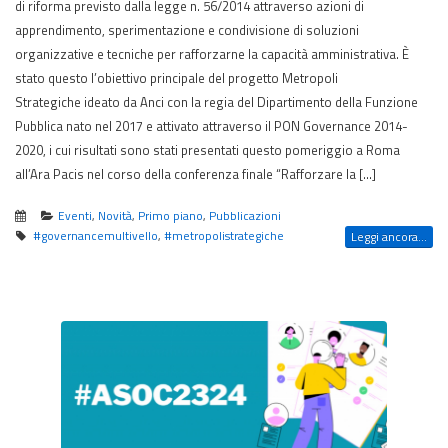
di riforma previsto dalla legge n. 56/2014 attraverso azioni di
apprendimento, sperimentazione e condivisione di soluzioni
organizzative e tecniche per rafforzarne la capacità amministrativa. È
stato questo l’obiettivo principale del progetto Metropoli
Strategiche ideato da Anci con la regia del Dipartimento della Funzione
Pubblica nato nel 2017 e attivato attraverso il PON Governance 2014-
2020, i cui risultati sono stati presentati questo pomeriggio a Roma
all’Ara Pacis nel corso della conferenza finale “Rafforzare la […]
Eventi
,
Novità
,
Primo piano
,
Pubblicazioni
#governancemultivello
,
#metropolistrategiche
Leggi ancora...