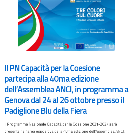
Il PN Capacità per la Coesione
partecipa alla 40ma edizione
dell’Assemblea ANCI, in programma a
Genova dal 24 al 26 ottobre presso il
Padiglione Blu della Fiera
Il Programma Nazionale Capacità per la Coesione 2021-2027 sarà
presente nell’area espositiva della 40ma edizione dell’Assemblea ANCI,