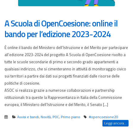
A Scuola di OpenCoesione: online il
bando per l’edizione 2023-2024
È online il bando del Ministero dell’Istruzione e del Merito per partecipare
all’edizione 2023-2024 del progetto A Scuola di OpenCoesione rivolto a
tutte le scuole secondarie di primo e secondo grado appartenenti a
qualsiasi indirizzo, che si cimenteranno in attività di monitoraggio civico
sui territori a partire dai dati sui progetti finanziati dalle risorse delle
politiche di coesione.
ASOC si realizza grazie a numerose collaborazioni e partnership
istituzionali: tra queste la Rappresentanza in Italia della Commissione
europea, il Ministero dell’Istruzione e del Merito, il Senato […]
Avvisi e bandi
,
Novità
,
POC
,
Primo piano
#opencoesione20
Leggi ancora...