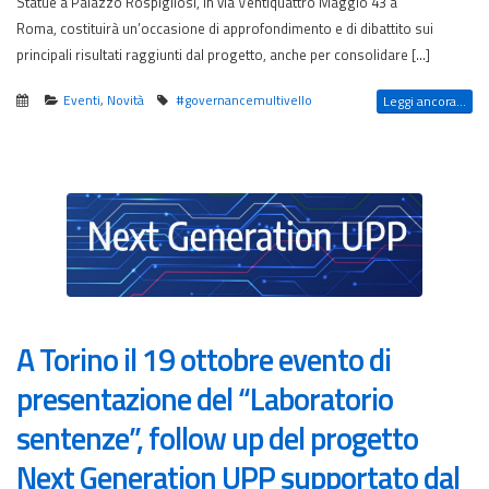
Statue a Palazzo Rospigliosi, in via Ventiquattro Maggio 43 a
Roma, costituirà un’occasione di approfondimento e di dibattito sui
principali risultati raggiunti dal progetto, anche per consolidare […]
Eventi
,
Novità
#governancemultivello
Leggi ancora...
A Torino il 19 ottobre evento di
presentazione del “Laboratorio
sentenze”, follow up del progetto
Next Generation UPP supportato dal