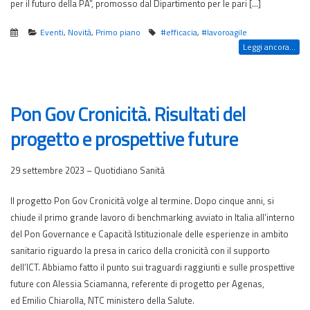
per il futuro della PA”, promosso dal Dipartimento per le pari […]
Eventi
,
Novità
,
Primo piano
#efficacia
,
#lavoroagile
Leggi ancora...
Pon Gov Cronicità. Risultati del
progetto e prospettive future
29 settembre 2023 – Quotidiano Sanità
Il progetto Pon Gov Cronicità volge al termine. Dopo cinque anni, si
chiude il primo grande lavoro di benchmarking avviato in Italia all’interno
del Pon Governance e Capacità Istituzionale delle esperienze in ambito
sanitario riguardo la presa in carico della cronicità con il supporto
dell’ICT. Abbiamo fatto il punto sui traguardi raggiunti e sulle prospettive
future con Alessia Sciamanna, referente di progetto per Agenas,
ed Emilio Chiarolla, NTC ministero della Salute.