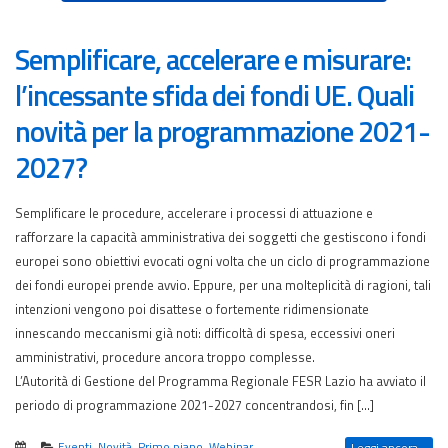
Semplificare, accelerare e misurare:
l’incessante sfida dei fondi UE. Quali
novità per la programmazione 2021-
2027?
Semplificare le procedure, accelerare i processi di attuazione e
rafforzare la capacità amministrativa dei soggetti che gestiscono i fondi
europei sono obiettivi evocati ogni volta che un ciclo di programmazione
dei fondi europei prende avvio. Eppure, per una molteplicità di ragioni, tali
intenzioni vengono poi disattese o fortemente ridimensionate
innescando meccanismi già noti: difficoltà di spesa, eccessivi oneri
amministrativi, procedure ancora troppo complesse.
L’Autorità di Gestione del Programma Regionale FESR Lazio ha avviato il
periodo di programmazione 2021-2027 concentrandosi, fin […]
Eventi
,
Novità
,
Primo piano
,
Webinar
Leggi ancora...