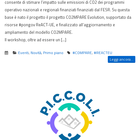
consente di stimare l’impatto sulle emissioni di CO2 dei programmi
operativo nazionali e regionali finanziati finanziati dal FESR. Su questa
base è nato il progetto il progetto CO2MPARE Evolution, supportato da
risorse #pongov ReACT-UE, e finalizzato all’aggiornamento e
ampliamento del modello CO2MPARE.
Il workshop, oltre ad essere un […]
Eventi
,
Novità
,
Primo piano
#COMPARE
,
#REACTEU
Leggi ancora...