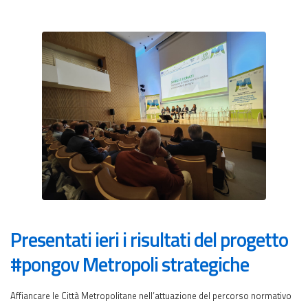
Presentati ieri i risultati del progetto
#pongov Metropoli strategiche
Affiancare le Città Metropolitane nell’attuazione del percorso normativo