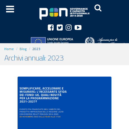
Home
Blog
2023
Archivi annuali: 2023