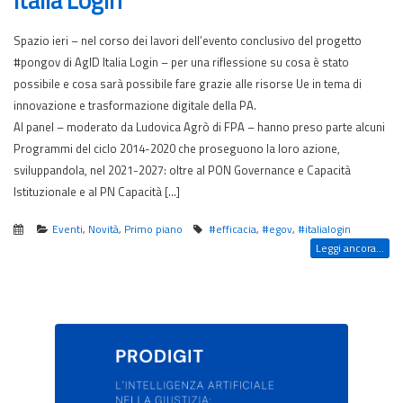
Spazio ieri – nel corso dei lavori dell’evento conclusivo del progetto
#pongov di AgID Italia Login – per una riflessione su cosa è stato
possibile e cosa sarà possibile fare grazie alle risorse Ue in tema di
innovazione e trasformazione digitale della PA.
Al panel – moderato da Ludovica Agrò di FPA – hanno preso parte alcuni
Programmi del ciclo 2014-2020 che proseguono la loro azione,
sviluppandola, nel 2021-2027: oltre al PON Governance e Capacità
Istituzionale e al PN Capacità […]
Eventi
,
Novità
,
Primo piano
#efficacia
,
#egov
,
#italialogin
Leggi ancora...