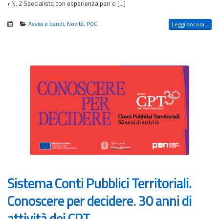
• N. 2 Specialista con esperienza pari o […]
Avvisi e bandi
,
Novità
,
POC
Leggi ancora...
Sistema Conti Pubblici Territoriali.
Conoscere per decidere. 30 anni di
attività dei CPT