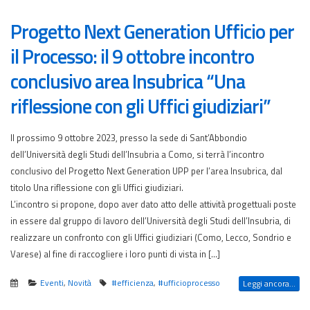
Progetto Next Generation Ufficio per
il Processo: il 9 ottobre incontro
conclusivo area Insubrica “Una
riflessione con gli Uffici giudiziari”
Il prossimo 9 ottobre 2023, presso la sede di Sant’Abbondio
dell’Università degli Studi dell’Insubria a Como, si terrà l’incontro
conclusivo del Progetto Next Generation UPP per l’area Insubrica, dal
titolo Una riflessione con gli Uffici giudiziari.
L’incontro si propone, dopo aver dato atto delle attività progettuali poste
in essere dal gruppo di lavoro dell’Università degli Studi dell’Insubria, di
realizzare un confronto con gli Uffici giudiziari (Como, Lecco, Sondrio e
Varese) al fine di raccogliere i loro punti di vista in […]
Eventi
,
Novità
#efficienza
,
#ufficioprocesso
Leggi ancora...