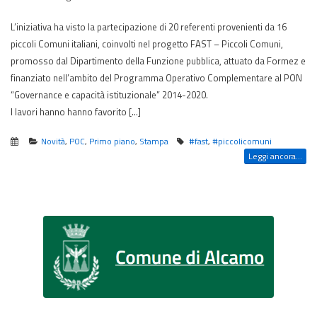
L’iniziativa ha visto la partecipazione di 20 referenti provenienti da 16
piccoli Comuni italiani, coinvolti nel progetto FAST – Piccoli Comuni,
promosso dal Dipartimento della Funzione pubblica, attuato da Formez e
finanziato nell’ambito del Programma Operativo Complementare al PON
“Governance e capacità istituzionale” 2014-2020.
I lavori hanno hanno favorito […]
Novità
,
POC
,
Primo piano
,
Stampa
#fast
,
#piccolicomuni
Leggi ancora...