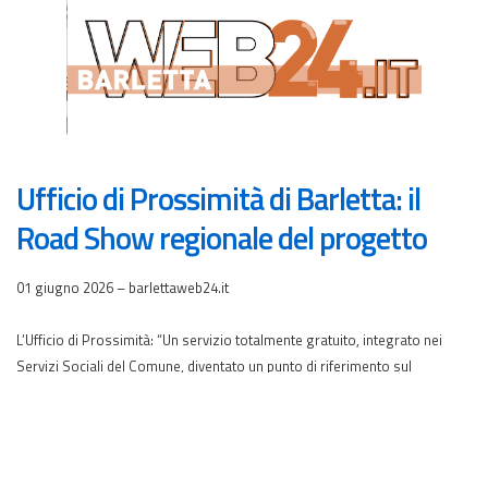
Ufficio di Prossimità di Barletta: il
Road Show regionale del progetto
01 giugno 2026 – barlettaweb24.it
L’Ufficio di Prossimità: “Un servizio totalmente gratuito, integrato nei
Servizi Sociali del Comune, diventato un punto di riferimento sul
territorio”.
Consolidare un servizio essenziale, presente presso il Settore Welfare
del Comune di Barletta, azzerare le distanze tra i cittadini e i tribunali e
supportare concretamente le fasce più vulnerabili della popolazione. Con