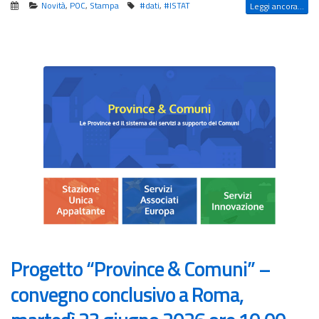
Novità
,
POC
,
Stampa
#dati
,
#ISTAT
Leggi ancora...
Progetto “Province & Comuni” –
convegno conclusivo a Roma,