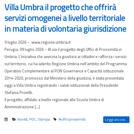
Villa Umbra il progetto che offrirà
servizi omogenei a livello territoriale
in materia di volontaria giurisdizione
9 luglio 2026 – www.regione.umbria.it
Perugia, 09 luglio 2026 – Al via il progetto degli Uffici di Prossimità in
Umbria. L’iniziativa che avvicina la giustizia ai cittadini e rafforza i servizi
sul territorio, cui ha aderito Regione Umbria nell’ambito del Programma
Operativo Complementare al PON Governance e Capacità istituzionale
2014-2020, promosso dal Ministero della giustizia, è stata presentata
oggi a Villa Umbra registrando i saluti istituzionali della Presidente
Stefania Proietti.
Il progetto, affidato a livello regionale alla Scuola Umbra di
Amministrazione […]
Novità
,
POC
,
Stampa
#ufficiprossimità
Leggi ancora...