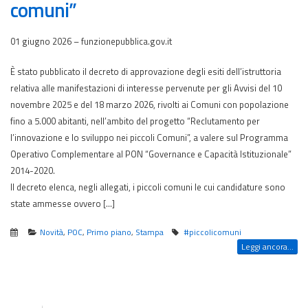
comuni”
01 giugno 2026 – funzionepubblica.gov.it
È stato pubblicato il decreto di approvazione degli esiti dell’istruttoria
relativa alle manifestazioni di interesse pervenute per gli Avvisi del 10
novembre 2025 e del 18 marzo 2026, rivolti ai Comuni con popolazione
fino a 5.000 abitanti, nell’ambito del progetto “Reclutamento per
l’innovazione e lo sviluppo nei piccoli Comuni”, a valere sul Programma
Operativo Complementare al PON “Governance e Capacità Istituzionale”
2014-2020.
Il decreto elenca, negli allegati, i piccoli comuni le cui candidature sono
state ammesse ovvero […]
Novità
,
POC
,
Primo piano
,
Stampa
#piccolicomuni
Leggi ancora...