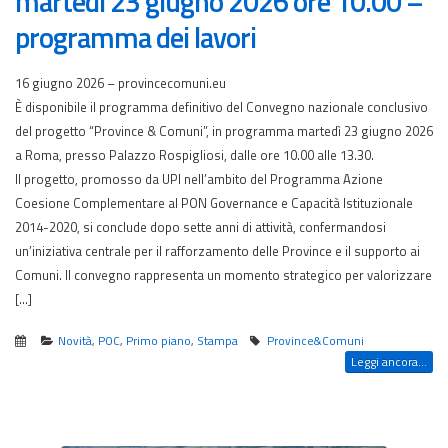
martedì 23 giugno 2026 ore 10.00 –
programma dei lavori
16 giugno 2026 – provincecomuni.eu
È disponibile il programma definitivo del Convegno nazionale conclusivo
del progetto “Province & Comuni”, in programma martedì 23 giugno 2026
a Roma, presso Palazzo Rospigliosi, dalle ore 10.00 alle 13.30.
Il progetto, promosso da UPI nell’ambito del Programma Azione
Coesione Complementare al PON Governance e Capacità Istituzionale
2014-2020, si conclude dopo sette anni di attività, confermandosi
un’iniziativa centrale per il rafforzamento delle Province e il supporto ai
Comuni. Il convegno rappresenta un momento strategico per valorizzare
[…]
Novità
,
POC
,
Primo piano
,
Stampa
Province&Comuni
Leggi ancora...