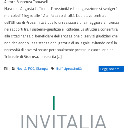
Autore: Vincenza Tomaselli
Nasce ad Augusta l’ufficio di Prossimità e l’inaugurazione si svolgerà
mercoledì 1 luglio alle 12 al Palazzo di città. L’obiettivo centrale
dell’Ufficio di Prossimità è quello di realizzare una maggiore efficienza
nei rapporti tra il sistema-giustizia e i cittadini. La struttura consentirà
alla cittadinanza di beneficiare dell’erogazione di servizi giudiziari che
non richiedono l’assistenza obbligatoria di un legale, evitando così la
necessità di doversi recare personalmente presso le cancellerie del
Tribunale di Siracusa. La nascita […]
Novità
,
POC
,
Stampa
#ufficiprossimità
Leggi ancora...