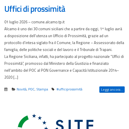
Uffici di prossimità
01 luglio 2026 – comune.alcamo.tp.it
Alcamo è uno dei 30 comuni siciliani che a partire da oggi, 1^ luglio avrà
a disposizione dell’utenza un Ufficio di Prossimità, grazie ad un
protocollo d’intesa siglato fra il Comune, la Regione – Assessorato della
famiglia, delle politiche sociali e del lavoro e il Tribunale di Trapani.
La Regione Siciliana, infatti, ha partecipato al progetto nazionale “Uffici di
Prossimità”, promosso dal Ministero della Giustizia e finanziato
nell’ambito del POC al PON Governance e Capacità Istituzionale 2014–
2020 […]
Novità
,
POC
,
Stampa
#ufficiprossimità
Leggi ancora...