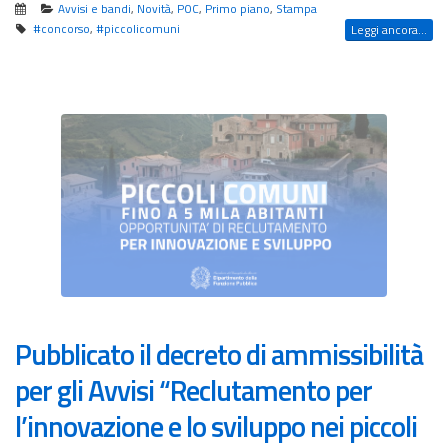
Avvisi e bandi
,
Novità
,
POC
,
Primo piano
,
Stampa
#concorso
,
#piccolicomuni
Leggi ancora...
Pubblicato il decreto di ammissibilità
per gli Avvisi “Reclutamento per
l’innovazione e lo sviluppo nei piccoli