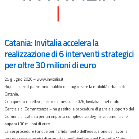
Catania: Invitalia accelera la
realizzazione di 6 interventi strategici
per oltre 30 milioni di euro
25 giugno 2026 – www.invitalia.it
Riqualificare il patrimonio pubblico e migliorare la mobilità urbana di
Catania.
Con questo obiettivo, nei primi mesi del 2026, Invitalia – nel ruolo di
Centrale di Committenza – ha gestito le procedure di gara a supporto del
Comune di Catania per un importo complessivo degli investimenti che
supera i 30 milioni di euro.
Le sei procedure (cinque per l’affidamento dell’esecuzione dei lavori e
una per servizi tecnici di progettazione) rientrano nel Progetto “Azioni di