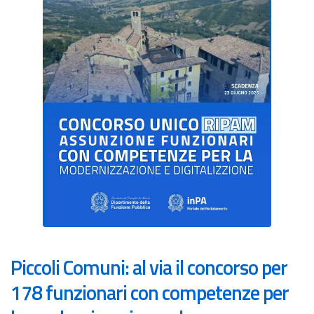
Piccoli Comuni: al via il concorso per
178 funzionari con competenze per