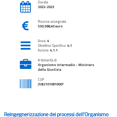
Durata
2022-2023
Risorse assegnate
530.588,40 euro
Asse:
4
Obiettivo Specifico:
4.1
Azione:
4.1.1
A titolarità di
Organismo Intermedio - Ministero
della Giustizia
CUP
J59J21010810007
Reingegnerizzazione dei processi dell’Organismo