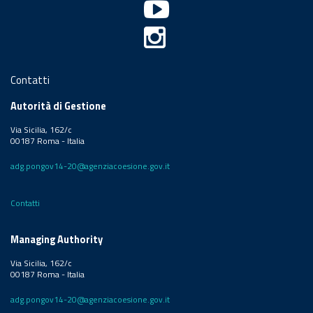
Contatti
Autorità di Gestione
Via Sicilia, 162/c
00187 Roma - Italia
adg.pongov14-20@agenziacoesione.gov.it
Contatti
Managing Authority
Via Sicilia, 162/c
00187 Roma - Italia
adg.pongov14-20@agenziacoesione.gov.it