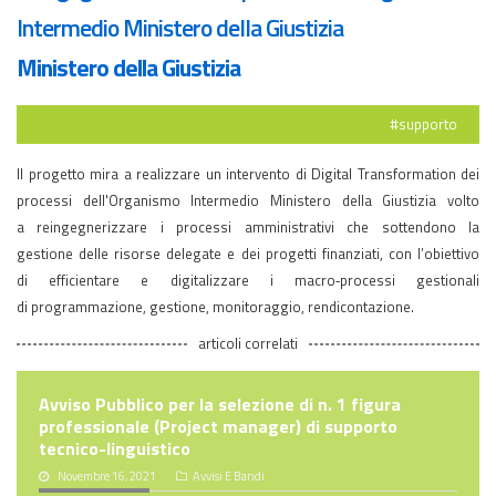
Intermedio Ministero della Giustizia
Ministero della Giustizia
#supporto
Il progetto mira a realizzare un intervento di Digital Transformation dei
processi dell'Organismo Intermedio Ministero della Giustizia volto
a reingegnerizzare i processi amministrativi che sottendono la
gestione delle risorse delegate e dei progetti finanziati, con l’obiettivo
di efficientare e digitalizzare i macro‐processi gestionali
di programmazione, gestione, monitoraggio, rendicontazione.
articoli correlati
Avviso Pubblico per la selezione di n. 1 figura
professionale (Project manager) di supporto
tecnico-linguistico
Novembre 16, 2021
Avvisi E Bandi