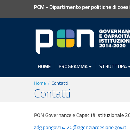
PCM - Dipartimento per politiche di coes
HOME
PROGRAMMA
STRUTTURA
Home
Contatti
Contatti
PON Governance e Capacità Istituzionale 2
adg.pongov14-20@agenziacoesione.gov.it