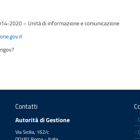
014-2020 – Unità di informazione e comunicazione
ne.gov.it
ongov?
Contatti
C
Autorità di Gestione
Via Sicilia, 162/c
00187 Roma - Italia