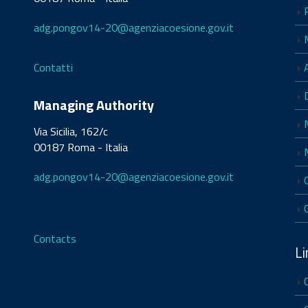
adg.pongov14-20@agenziacoesione.gov.it
Contatti
Managing Authority
Via Sicilia, 162/c
00187 Roma - Italia
adg.pongov14-20@agenziacoesione.gov.it
Contacts
Li