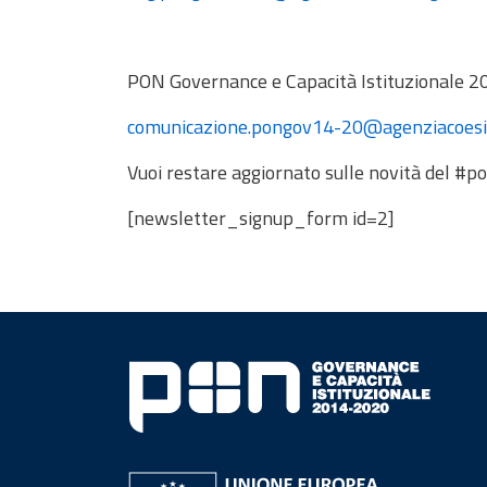
PON Governance e Capacità Istituzionale 2
comunicazione.pongov14-20@agenziacoesio
Vuoi restare aggiornato sulle novità del #p
[newsletter_signup_form id=2]